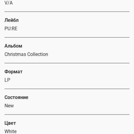
V/A
Лейбл
PU:RE
Альбом
Christmas Collection
Формат
LP
Состояние
New
Цвет
White