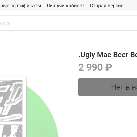
ные сертификаты
Личный кабинет
Старая версия
.Ugly Mac Beer Be
2 990 ₽
Нет в 