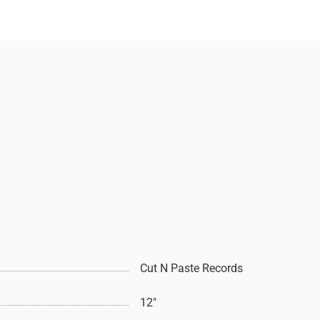
Cut N Paste Records
12"