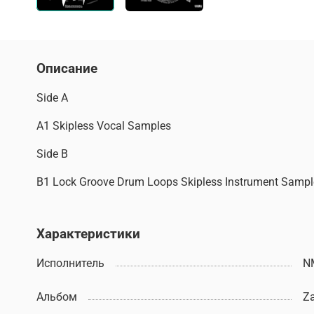
Описание
Side A
A1 Skipless Vocal Samples
Side B
B1 Lock Groove Drum Loops Skipless Instrument Sampl
Характеристики
Исполнитель
N
Альбом
Za