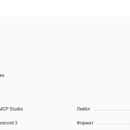
es
MCP Studio
Лейбл
record 3
Формат