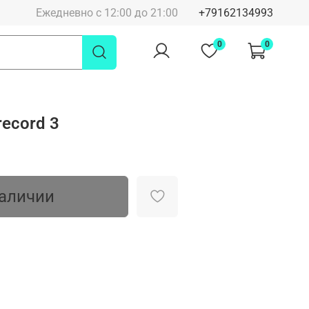
Ежедневно с 12:00 до 21:00
+79162134993
0
0
record 3
наличии