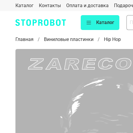
Каталог
Контакты
Оплата и доставка
Подароч
Каталог
Главная
Виниловые пластинки
Hip Hop