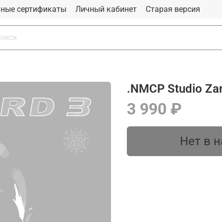
ные сертификаты
Личный кабинет
Старая версия
.NMCP Studio Za
3 990 ₽
Нет в 