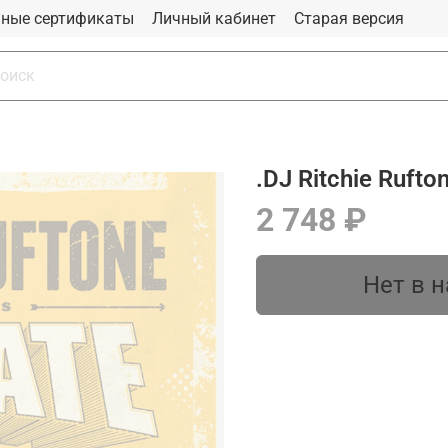
ные сертификаты
Личный кабинет
Старая версия
.DJ Ritchie Ruft
2 748 ₽
Нет в 