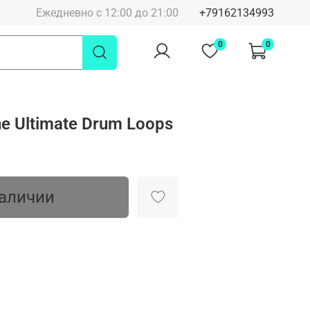
Ежедневно с 12:00 до 21:00
+79162134993
0
0
one Ultimate Drum Loops
наличии