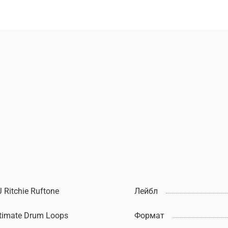
 Ritchie Ruftone
Лейбл
timate Drum Loops
Формат