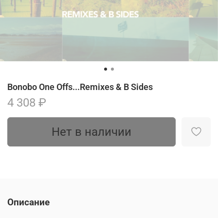
Bonobo One Offs...Remixes & B Sides
4 308 ₽
Нет в наличии
Описание