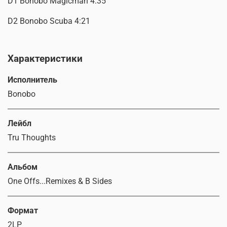
D1 Bonobo Magicman 4:35
D2 Bonobo Scuba 4:21
Характеристики
Исполнитель
Bonobo
Лейбл
Tru Thoughts
Альбом
One Offs...Remixes & B Sides
Формат
2LP