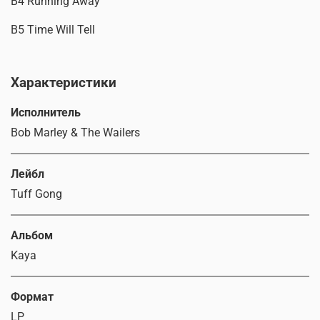
B4 Running Away
B5 Time Will Tell
Характеристики
Исполнитель
Bob Marley & The Wailers
Лейбл
Tuff Gong
Альбом
Kaya
Формат
LP