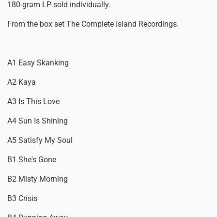
180-gram LP sold individually.
From the box set The Complete Island Recordings.
A1 Easy Skanking
A2 Kaya
A3 Is This Love
A4 Sun Is Shining
A5 Satisfy My Soul
B1 She's Gone
B2 Misty Morning
B3 Crisis