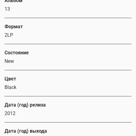
Альбом
13
Формат
2LP
Состояние
New
Цвет
Black
Дата (год) релиза
2012
Дата (год) выхода