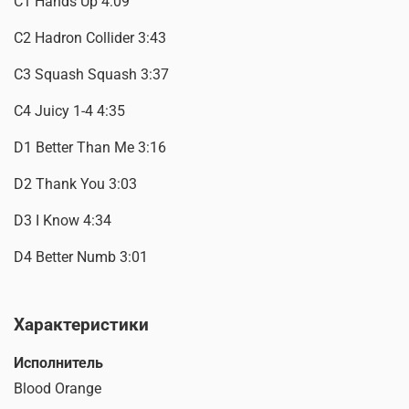
C1 Hands Up 4:09
C2 Hadron Collider 3:43
C3 Squash Squash 3:37
C4 Juicy 1-4 4:35
D1 Better Than Me 3:16
D2 Thank You 3:03
D3 I Know 4:34
D4 Better Numb 3:01
Характеристики
Исполнитель
Blood Orange