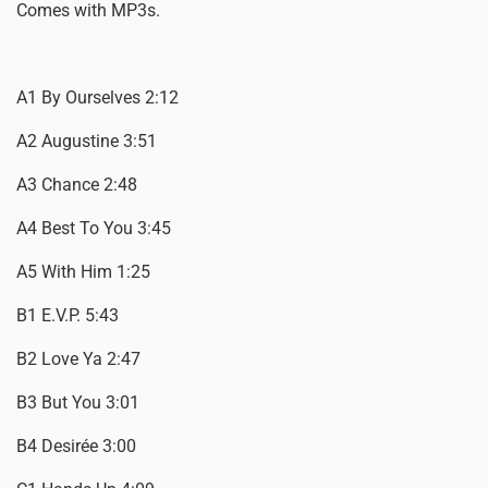
Comes with MP3s.
A1 By Ourselves 2:12
A2 Augustine 3:51
A3 Chance 2:48
A4 Best To You 3:45
A5 With Him 1:25
B1 E.V.P. 5:43
B2 Love Ya 2:47
B3 But You 3:01
B4 Desirée 3:00