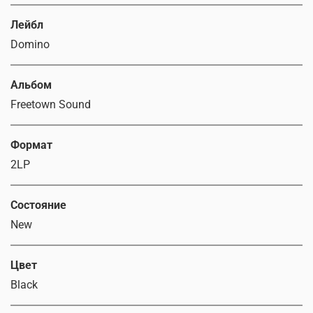
Лейбл
Domino
Альбом
Freetown Sound
Формат
2LP
Состояние
New
Цвет
Black