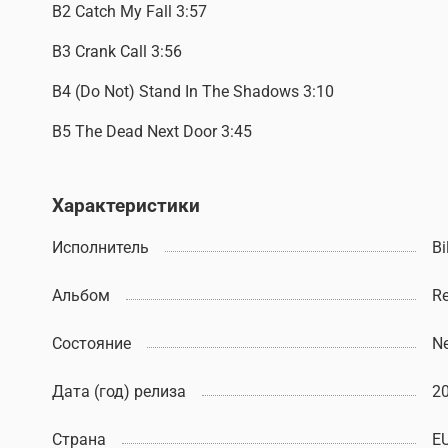
B2 Catch My Fall 3:57
B3 Crank Call 3:56
B4 (Do Not) Stand In The Shadows 3:10
B5 The Dead Next Door 3:45
Характеристики
Исполнитель
Bi
Альбом
Re
Состояние
N
Дата (год) релиза
2
Страна
E