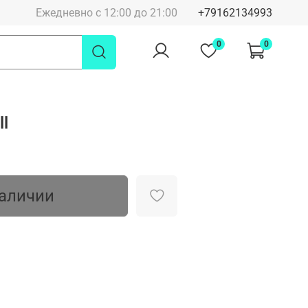
Ежедневно с 12:00 до 21:00
+79162134993
0
0
ll
наличии