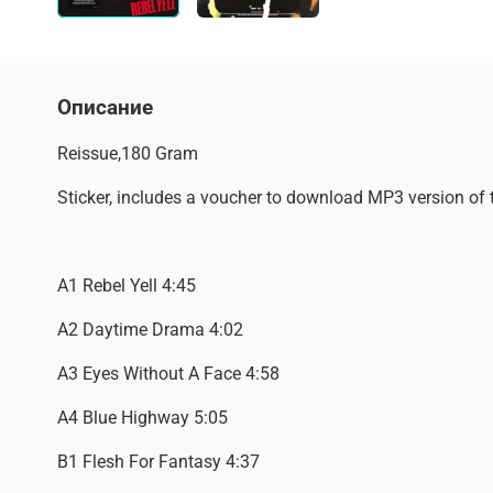
Описание
Reissue,180 Gram
Sticker, includes a voucher to download MP3 version of 
A1 Rebel Yell 4:45
A2 Daytime Drama 4:02
A3 Eyes Without A Face 4:58
A4 Blue Highway 5:05
B1 Flesh For Fantasy 4:37