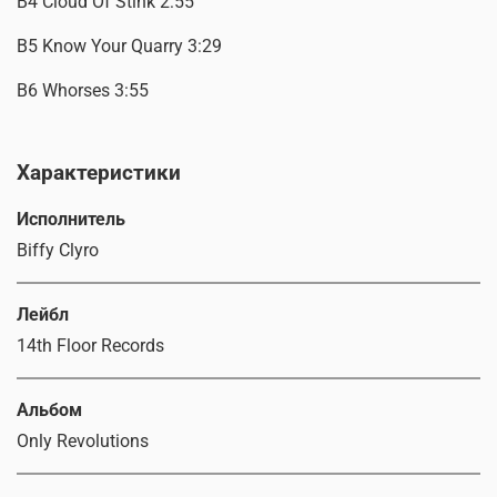
B4 Cloud Of Stink 2:55
B5 Know Your Quarry 3:29
B6 Whorses 3:55
Характеристики
Исполнитель
Biffy Clyro
Лейбл
14th Floor Records
Альбом
Only Revolutions