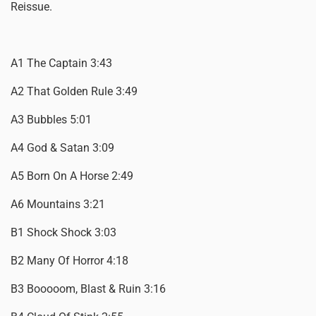
Reissue.
A1 The Captain 3:43
A2 That Golden Rule 3:49
A3 Bubbles 5:01
A4 God & Satan 3:09
A5 Born On A Horse 2:49
A6 Mountains 3:21
B1 Shock Shock 3:03
B2 Many Of Horror 4:18
B3 Booooom, Blast & Ruin 3:16