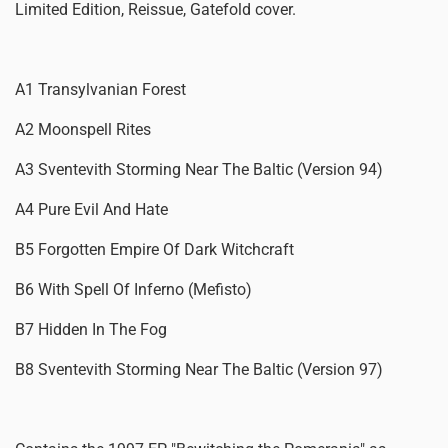
Limited Edition, Reissue, Gatefold cover.
A1 Transylvanian Forest
A2 Moonspell Rites
A3 Sventevith Storming Near The Baltic (Version 94)
A4 Pure Evil And Hate
B5 Forgotten Empire Of Dark Witchcraft
B6 With Spell Of Inferno (Mefisto)
B7 Hidden In The Fog
B8 Sventevith Storming Near The Baltic (Version 97)