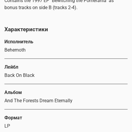
Contains the 1997 EP "Bewitching the Pomerania" as
bonus tracks on side B (tracks 2-4).
Характеристики
Исполнитель
Behemoth
Лейбл
Back On Black
Альбом
And The Forests Dream Eternally
Формат
LP