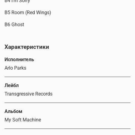
B4 I'm Sorry
B5 Room (Red Wings)
B6 Ghost
Характеристики
Исполнитель
Arlo Parks
Лейбл
Transgressive Records
Альбом
My Soft Machine