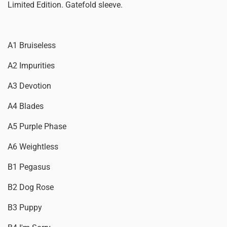
Limited Edition. Gatefold sleeve.
A1 Bruiseless
A2 Impurities
A3 Devotion
A4 Blades
A5 Purple Phase
A6 Weightless
B1 Pegasus
B2 Dog Rose
B3 Puppy