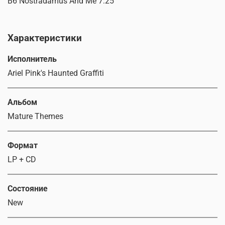
B6 Nostradamus And Me 7:25
Характеристики
Исполнитель
Ariel Pink's Haunted Graffiti
Альбом
Mature Themes
Формат
LP + CD
Состояние
New