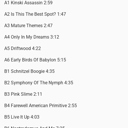
A1 Kinski Assassin 2:59
A2 Is This The Best Spot? 1:47
A3 Mature Themes 2:47
A4 Only In My Dreams 3:12
A5 Driftwood 4:22
A6 Early Birds Of Babylon 5:15
B1 Schnitzel Boogie 4:35
B2 Symphony Of The Nymph 4:35
B3 Pink Slime 2:11
B4 Farewell American Primitive 2:55
B5 Live It Up 4:03