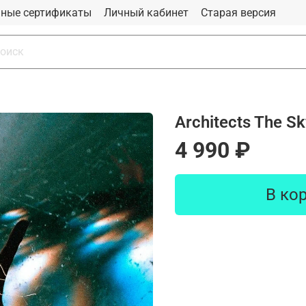
ные сертификаты
Личный кабинет
Старая версия
Architects The Sk
4 990 ₽
В ко