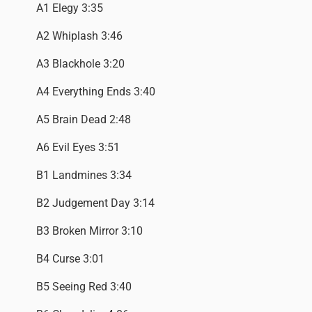
A1 Elegy 3:35
A2 Whiplash 3:46
A3 Blackhole 3:20
A4 Everything Ends 3:40
A5 Brain Dead 2:48
A6 Evil Eyes 3:51
B1 Landmines 3:34
B2 Judgement Day 3:14
B3 Broken Mirror 3:10
B4 Curse 3:01
B5 Seeing Red 3:40