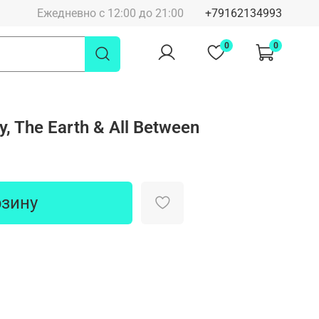
Ежедневно с 12:00 до 21:00
+79162134993
0
0
y, The Earth & All Between
рзину