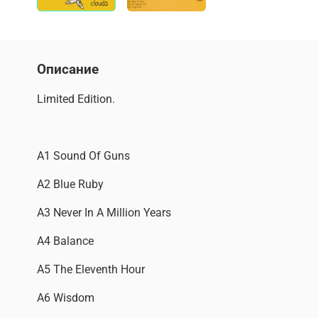
Описание
Limited Edition.
A1 Sound Of Guns
A2 Blue Ruby
A3 Never In A Million Years
A4 Balance
A5 The Eleventh Hour
A6 Wisdom