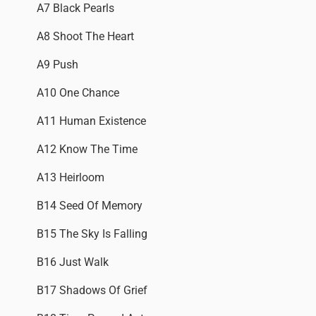
A7 Black Pearls
A8 Shoot The Heart
A9 Push
A10 One Chance
A11 Human Existence
A12 Know The Time
A13 Heirloom
B14 Seed Of Memory
B15 The Sky Is Falling
B16 Just Walk
B17 Shadows Of Grief