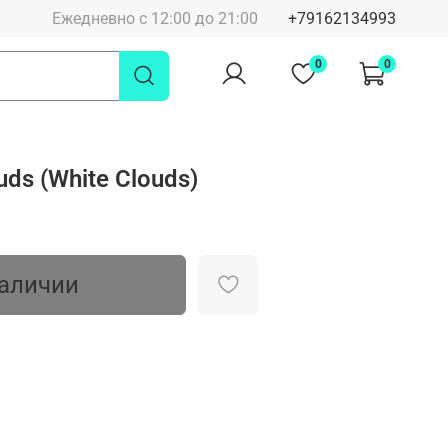
Ежедневно с 12:00 до 21:00
+79162134993
0
0
uds (White Clouds)
наличии