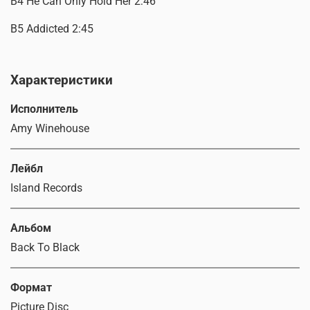
B4 He Can Only Hold Her 2:46
B5 Addicted 2:45
Характеристики
Исполнитель
Amy Winehouse
Лейбл
Island Records
Альбом
Back To Black
Формат
Picture Disc