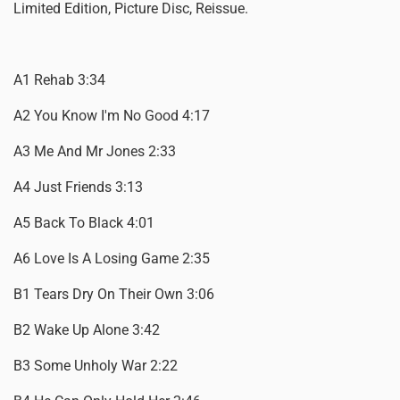
Limited Edition, Picture Disc, Reissue.
A1 Rehab 3:34
A2 You Know I'm No Good 4:17
A3 Me And Mr Jones 2:33
A4 Just Friends 3:13
A5 Back To Black 4:01
A6 Love Is A Losing Game 2:35
B1 Tears Dry On Their Own 3:06
B2 Wake Up Alone 3:42
B3 Some Unholy War 2:22