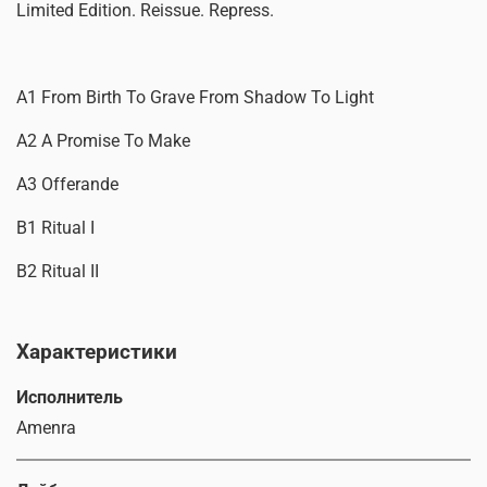
Limited Edition. Reissue. Repress.
A1 From Birth To Grave From Shadow To Light
A2 A Promise To Make
A3 Offerande
B1 Ritual I
B2 Ritual II
Характеристики
Исполнитель
Amenra