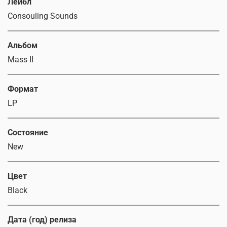
Лейбл
Consouling Sounds
Альбом
Mass II
Формат
LP
Состояние
New
Цвет
Black
Дата (год) релиза