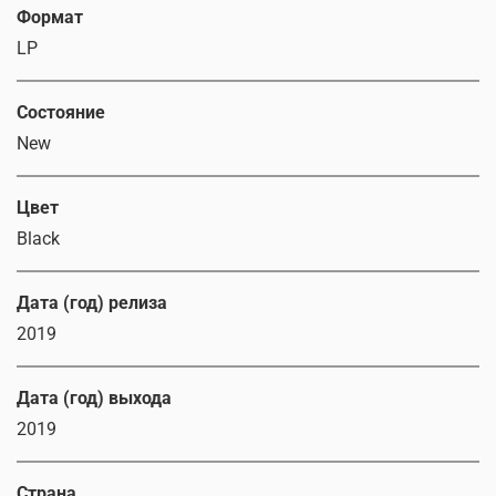
Формат
LP
Состояние
New
Цвет
Black
Дата (год) релиза
2019
Дата (год) выхода
2019
Страна