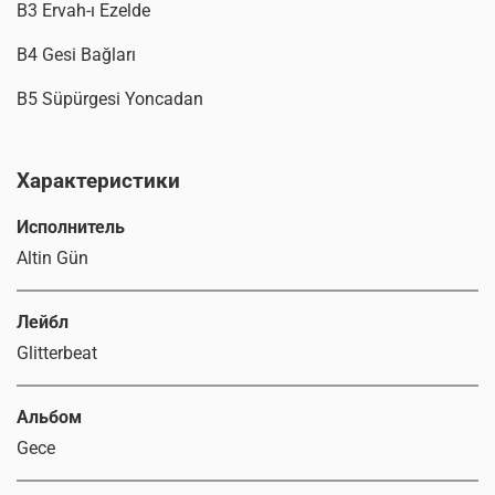
B3 Ervah-ı Ezelde
B4 Gesi Bağları
B5 Süpürgesi Yoncadan
Характеристики
Исполнитель
Altin Gün
Лейбл
Glitterbeat
Альбом
Gece