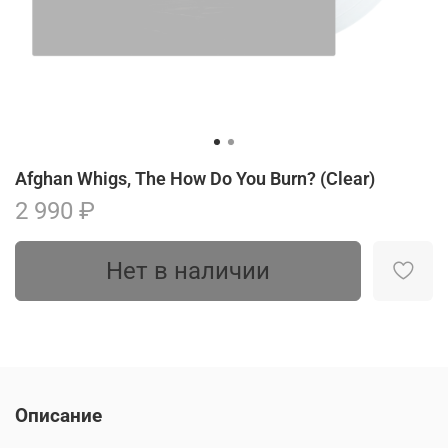
Afghan Whigs, The How Do You Burn? (Clear)
2 990 ₽
Нет в наличии
Описание