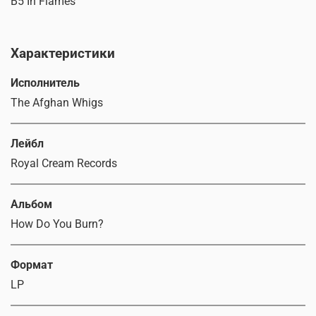
B5 In Flames
Характеристики
Исполнитель
The Afghan Whigs
Лейбл
Royal Cream Records
Альбом
How Do You Burn?
Формат
LP