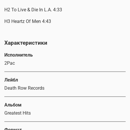
H2 To Live & Die In L.A. 4:33
H3 Heartz Of Men 4:43
Характеристики
Исполнитель
2Pac
Лейбл
Death Row Records
Альбом
Greatest Hits
Формат