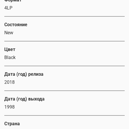
4LP
Состояние
New
Цвет
Black
Дата (год) релиза
2018
Дата (год) выхода
1998
Страна