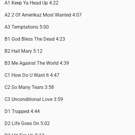
A1 Keep Ya Head Up 4:22
A2 2 Of Amerikaz Most Wanted 4:07
A3 Temptations 5:00
B1 God Bless The Dead 4:23
B2 Hail Mary 5:12
B3 Me Against The World 4:39
C1 How Do U Want It 4:47
C2 So Many Tears 3:58
C3 Unconditional Love 3:59
D1 Trapped 4:44
D2 Life Goes On 5:02