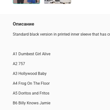
Описание
Standard black version in printed inner sleeve that has c
A1 Dumbest Girl Alive
A2 757
A3 Hollywood Baby
A4 Frog On The Floor
A5 Doritos and Fritos
B6 Billy Knows Jamie