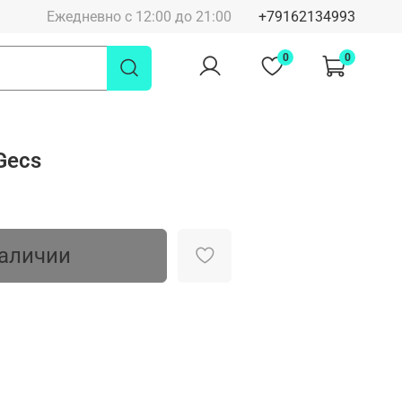
Ежедневно с 12:00 до 21:00
+79162134993
0
0
Gecs
наличии